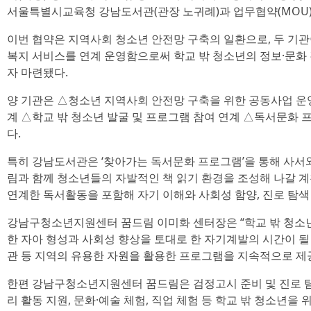
서울특별시교육청 강남도서관(관장 노귀례)과 업무협약(MOU)
이번 협약은 지역사회 청소년 안전망 구축의 일환으로, 두 기
복지 서비스를 연계 운영함으로써 학교 밖 청소년의 정보·문화
자 마련됐다.
양 기관은 △청소년 지역사회 안전망 구축을 위한 공동사업 운
계 △학교 밖 청소년 발굴 및 프로그램 참여 연계 △독서문화 
다.
특히 강남도서관은 ‘찾아가는 독서문화 프로그램’을 통해 사서와
림과 함께 청소년들의 자발적인 책 읽기 환경을 조성해 나갈 
연계한 독서활동을 포함해 자기 이해와 사회성 함양, 진로 탐색
강남구청소년지원센터 꿈드림 이미화 센터장은 “학교 밖 청소년
한 자아 형성과 사회성 향상을 토대로 한 자기계발의 시간이 될
관 등 지역의 유용한 자원을 활용한 프로그램을 지속적으로 제
한편 강남구청소년지원센터 꿈드림은 검정고시 준비 및 진로 탐색
리 활동 지원, 문화·예술 체험, 직업 체험 등 학교 밖 청소년을