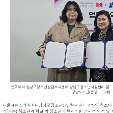
왼쪽부터 강남구청소년상담복지센터·강남구청소년지원센터 꿈드림
강남도서관(관장 노귀례)
서울--(
뉴스와이어
)--강남구청소년상담복지센터·강남구청소년
기(가능) 청소년과 학교 밖 청소년의 독서기반 정서적 안정 및 