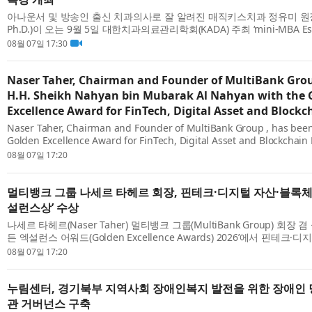
아나운서 및 방송인 출신 치과의사로 잘 알려진 매직키스치과 정유미 원장(
Ph.D.)이 오는 9월 5일 대한치과의료관리학회(KADA) 주최 ‘mini-MBA Essen
Dentists’에서 단독 연자로 나선다. 이번 특강은 ‘왜 어떤 치과는 선택받는가
08월 07일 17:30
Certai...
Naser Taher, Chairman and Founder of MultiBank Gro
H.H. Sheikh Nahyan bin Mubarak Al Nahyan with the 
Excellence Award for FinTech, Digital Asset and Blockc
Naser Taher, Chairman and Founder of MultiBank Group , has bee
Golden Excellence Award for FinTech, Digital Asset and Blockchain 
9th Golden Excellence Awards 2026. The award was presented by H
08월 07일 17:20
Nahyan b...
멀티뱅크 그룹 나세르 타헤르 회장, 핀테크·디지털 자산·블록체인
설런스상’ 수상
나세르 타헤르(Naser Taher) 멀티뱅크 그룹(MultiBank Group) 회장 
든 엑설런스 어워드(Golden Excellence Awards) 2026’에서 핀테크
문 ‘골든 엑설런스상(Golden Excellence Award for FinTech, Digital Asse
08월 07일 17:20
누림센터, 경기북부 지역사회 장애인복지 발전을 위한 장애인 
관 거버넌스 구축