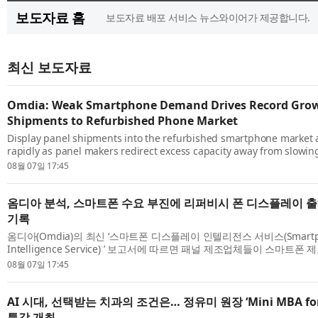
보도자료 홈
보도자료 배포 서비스 뉴스와이어가 제공합니다.
최신 보도자료
Omdia: Weak Smartphone Demand Drives Record Growt
Shipments to Refurbished Phone Market
Display panel shipments into the refurbished smartphone market 
rapidly as panel makers redirect excess capacity away from slow
smartphone manufacturers, according to Omdia’s latest Smartpho
08월 07일 17:45
Intelligence Service...
옴디아 분석, 스마트폰 수요 부진에 리퍼비시 폰 디스플레이 출
기록
옴디아(Omdia)의 최신 ‘스마트폰 디스플레이 인텔리전스 서비스(Smartpho
Intelligence Service) ’ 보고서에 따르면 패널 제조업체들이 스마트
따른 잉여 생산 능력을 리퍼비시 스마트폰 시장으로 돌리면서 관련 디스플레
08월 07일 17:45
AI 시대, 선택받는 치과의 조건은… 정유미 원장 ‘Mini MBA for 
특강 개최