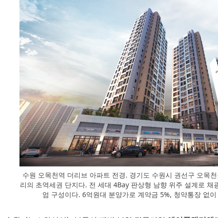
수원 오목천역 더리브 아파트 전경. 경기도 수원시 권선구 오목천
리의 초역세권 단지다. 전 세대 4Bay 판상형 남향 위주 설계로 채
엄 구성이다. 6억원대 분양가로 계약금 5%, 청약통장 없이