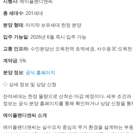
시행사
: 에이플랜디앤씨
총 세대수
: 201세대
분양 형태
: 마지막 보유세대 한정 분양
입주 가능일
: 2026년 6월 즉시 입주 가능
교통 인프라
: 수인분당선 오목천역 초역세권, 서수원 IC·오목천 
계약금
: 5%
분양 정보
:
공식 홈페이지
◇ 상세 정보 및 상담 신청
잔여세대는 한정 물량으로 선착순 마감 예정이다. 세부 조건과 평
정보는 공식 분양 홈페이지를 통해 확인하거나 상담 신청을 통
에이플랜디앤씨 소개
에이플랜디앤씨는 실수요자 중심의 주거 환경을 설계하는 부동산