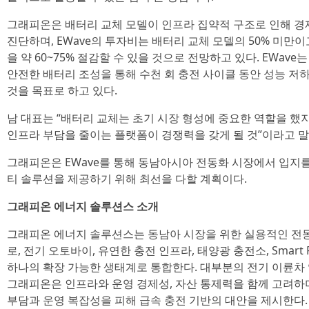
그래피온은 배터리 교체 모델이 인프라 집약적 구조로 인해 경
진단하며, EWave의 투자비는 배터리 교체 모델의 50% 미만이고,
을 약 60~75% 절감할 수 있을 것으로 전망하고 있다. EWave는
안전한 배터리 조성을 통해 수천 회 충전 사이클 동안 성능 
것을 목표로 하고 있다.
남 대표는 “배터리 교체는 초기 시장 형성에 중요한 역할을 했
인프라 부담을 줄이는 플랫폼이 경쟁력을 갖게 될 것”이라고 말
그래피온은 EWave를 통해 동남아시아 전동화 시장에서 입지를
티 솔루션을 제공하기 위해 최선을 다할 계획이다.
그래피온 에너지 솔루션스 소개
그래피온 에너지 솔루션스는 동남아 시장을 위한 실용적인 전
로, 전기 오토바이, 유연한 충전 인프라, 태양광 충전소, Smart 
하나의 확장 가능한 생태계로 통합한다. 대부분의 전기 이륜차
그래피온은 인프라와 운영 경제성, 자산 통제력을 함께 고려하며
부담과 운영 복잡성을 피해 급속 충전 기반의 대안을 제시한다. 