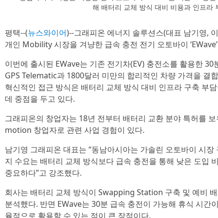
해 배터리 교체 방식 대비 비용과 인프라
평택--(
뉴스와이어
)--그래피온 에너지 솔루션스(대표 남기영,
개인 Mobility 시장을 겨냥한 급속 충전 전기 오토바이 ‘EWa
이번에 출시된 EWave는 기존 전기차(EV) 충전소를 활용한 3
GPS Telematic과 1800달러 미만의 합리적인 차량 가격을
혁신적인 접근 방식은 배터리 교체 방식 대비 인프라 구축 부
데 중점을 두고 있다.
그래피온의 창업자는 18년 전부터 배터리 교환 분야 특허를 보
motion 창업자로 관련 사업 경험이 있다.
남기영 그래피온 대표는 “동남아시아는 가솔린 오토바이 시장 규모
지 수요는 배터리 교체 방식보다 급속 충전을 통해 낮은 도입 
중요하다”고 강조했다.
회사는 배터리 교체 방식이 Swapping Station 구축 및 예
분석했다. 반면 EWave는 30분 급속 충전이 가능해 휴식 시간
율적으로 활용할 수 있는 점이 큰 장점이다.