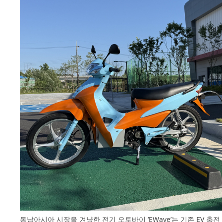
동남아시아 시장을 겨냥한 전기 오토바이 ‘EWave’는 기존 EV 충