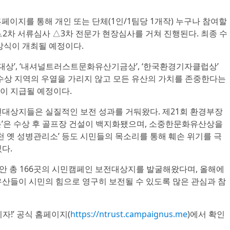
홈페이지를 통해 개인 또는 단체(1인/1팀당 1개작) 누구나 참여할
 △2차 서류심사 △3차 전문가 현장심사를 거쳐 진행된다. 최종 수
시상식이 개최될 예정이다.
상’, ‘내셔널트러스트문화유산기금상’, ‘한국환경기자클럽상’
 수상 지역의 우열을 가리지 않고 모든 유산의 가치를 존중한다는
이 지급될 예정이다.
전대상지들은 실질적인 보전 성과를 거둬왔다. 제21회 환경부장
논’은 수상 후 골프장 건설이 백지화됐으며, 소중한문화유산상을
두천 옛 성병관리소’ 등도 시민들의 목소리를 통해 훼손 위기를 극
다.
안 총 166곳의 시민캠페인 보전대상지를 발굴해왔다며, 올해에
유산들이 시민의 힘으로 영구히 보전될 수 있도록 많은 관심과 참
자!’ 공식 홈페이지(
https://ntrust.campaignus.me
)에서 확인