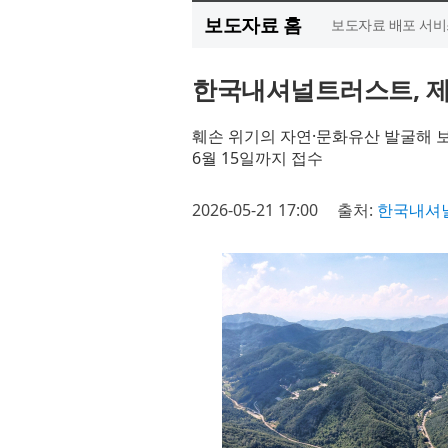
보도자료 홈
보도자료 배포 서비
한국내셔널트러스트, 제2
훼손 위기의 자연·문화유산 발굴해 
6월 15일까지 접수
2026-05-21 17:00
출처:
한국내셔