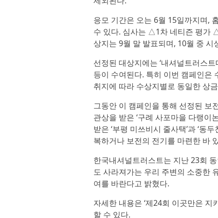
제외된다.
응모 기간은 오는 6월 15일까지며, 
수 있다. 심사는 △1차 네티즌 평가
상지는 9월 말 발표되며, 10월 중 
선정된 대상지에는 ‘내셔널트러스트대
등이 수여된다. 특히 이번 캠페인은
취지에 따라 수상지별로 동일한 상금
그동안 이 캠페인을 통해 선정된 보
관상을 받은 ‘구례 사포마을 다랭이
받은 ‘부평 미쓰비시 줄사택’과 ‘동
복하거나 보전의 전기를 마련한 바 있
한국내셔널트러스트는 지난 23회 동
도 사라져가는 우리 주변의 소중한 
여를 바란다고 밝혔다.
자세한 내용은 ‘제24회 이곳만은 지키
할 수 있다.