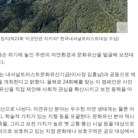
정지(제23회 ‘이곳만은 지키자!’ 한국내셔널트러스트대상 수상)
 훼손 위기에 놓인 주변의 자연환경과 문화유산을 발굴해 보전대
다.
는 내셔널트러스트문화유산기금(이사장 김홍남)과 공동으로 제
인을 개최한다고 밝혔다. 올해로 24회째를 맞는 이 캠페인은 시민
 유산을 직접 제안해 사회적 관심을 확산시키고 보전 동력을 마
산으로 나뉜다. 자연유산 분야는 우수한 자연 생태계는 물론 아
지, 학술적 가치가 있는 지형 등을 포괄한다. 문화유산 분야 역시
축물, 그리고 보전 가치가 높은 옛 교통·통신 시설 등을 대상으로
법적으로 보호하고 있는 지정 문화재나 보호구역은 공모 대상에서