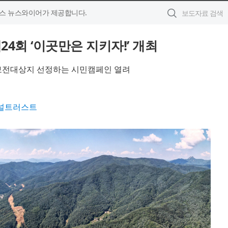
스 뉴스와이어가 제공합니다.
4회 ‘이곳만은 지키자!’ 개최
보전대상지 선정하는 시민캠페인 열려
널트러스트