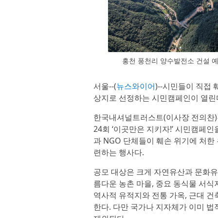
홍천 풍천리 양수발전소 건설 예
서울--(
뉴스와이어
)--시민들이 직접
상지로 선정하는 시민캠페인이 열린
한국내셔널트러스트(이사장 전의찬)
24회 ‘이곳만은 지키자!’ 시민캠페
과 NGO 단체들이 훼손 위기에 처한
련하는 행사다.
공모 대상은 크게 자연유산과 문화유
름다운 농촌 마을, 중요 동식물 서식
역사적 유적지와 전통 가옥, 근대 건
한다. 다만 국가나 지자체가 이미 