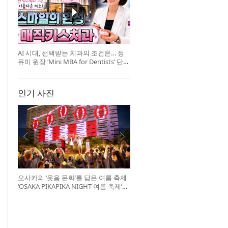
AI 시대, 선택받는 치과의 조건은… 정
유미 원장 ‘Mini MBA for Dentists’ 단독
특강 개최
인기 사진
오사카의 ‘웃음 문화’를 담은 여름 축제
‘OSAKA PIKAPIKA NIGHT 여름 축제’
개최