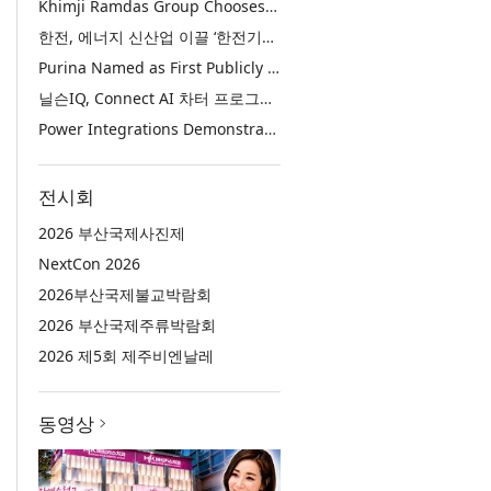
Khimji Ramdas Group Chooses Rimini Street to Reduce SAP Support Costs, Protect 700+ Customizations and Reinvest Savings in Innovation
한전, 에너지 신산업 이끌 ‘한전기술지주’ 공식 출범
Purina Named as First Publicly Announced NIQ ConnectAI Charter Client
닐슨IQ, Connect AI 차터 프로그램 최초 고객사 ‘퓨리나’ 선정
Power Integrations Demonstrates World’s First 2200 V GaN Technology for Next-Era High-Voltage Power Systems
전시회
2026 부산국제사진제
NextCon 2026
2026부산국제불교박람회
2026 부산국제주류박람회
2026 제5회 제주비엔날레
동영상