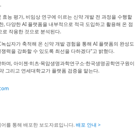
.
 효능 평가, 비임상 연구에 이르는 신약 개발 전 과정을 수행할
한, 다양한 AI 플랫폼을 내부적으로 적극 도입하고 활용해 온 점
으로 작용한 것으로 분석된다.
GC녹십자가 축적해 온 신약 개발 경험을 통해 AI 플랫폼의 완성도
경쟁력을 강화할 수 있도록 최선을 다하겠다”고 밝혔다.
총괄하며, 아이젠·히츠·목암생명과학연구소·한국생명공학연구원이
웅제약 그리고 연세대학교가 플랫폼 검증을 맡는다.
.com
이어를 통해 배포한 보도자료입니다.
배포 안내 >