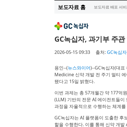
보도자료 홈
보도자료 배포 서비
GC녹십자, 과기부 주관 
2026-05-15 09:33
출처:
GC녹십자
용인--(
뉴스와이어
)--GC녹십자(대
Medicine 신약 개발 전 주기 멀티
됐다고 15일 밝혔다.
이번 과제는 총 57개월간 약 177
(LLM) 기반의 전문 AI 에이전트
과정을 자율적으로 수행하는 체계를 
GC녹십자는 AI 플랫폼이 도출한 후
할을 수행한다. 이를 통해 신약 개발