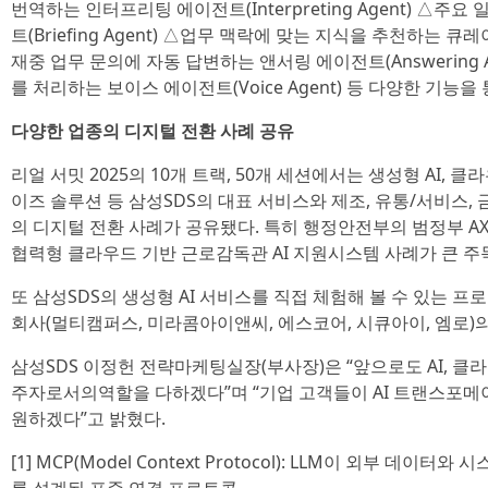
번역하는 인터프리팅 에이전트(Interpreting Agent) △주
트(Briefing Agent) △업무 맥락에 맞는 지식을 추천하는 큐레이
재중 업무 문의에 자동 답변하는 앤서링 에이전트(Answering 
를 처리하는 보이스 에이전트(Voice Agent) 등 다양한 기능
다양한 업종의 디지털 전환 사례 공유
리얼 서밋 2025의 10개 트랙, 50개 세션에서는 생성형 AI, 클
이즈 솔루션 등 삼성SDS의 대표 서비스와 제조, 유통/서비스, 금
의 디지털 전환 사례가 공유됐다. 특히 행정안전부의 범정부 A
협력형 클라우드 기반 근로감독관 AI 지원시스템 사례가 큰 주
또 삼성SDS의 생성형 AI 서비스를 직접 체험해 볼 수 있는 프
회사(멀티캠퍼스, 미라콤아이앤씨, 에스코어, 시큐아이, 엠로)
삼성SDS 이정헌 전략마케팅실장(부사장)은 “앞으로도 AI, 클
주자로서의역할을 다하겠다”며 “기업 고객들이 AI 트랜스포메
원하겠다”고 밝혔다.
[1] MCP(Model Context Protocol): LLM이 외부 데