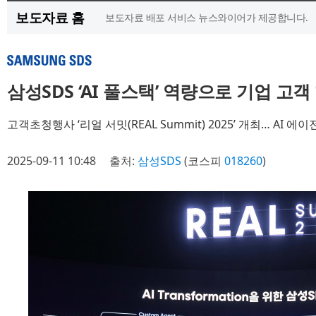
보도자료 홈
보도자료 배포 서비스 뉴스와이어가 제공합니다.
삼성SDS ‘AI 풀스택’ 역량으로 기업 고
고객초청행사 ‘리얼 서밋(REAL Summit) 2025’ 개최… AI 
2025-09-11 10:48
출처:
삼성SDS
(코스피
018260
)