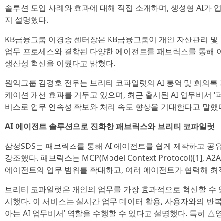
솔루션 도입 사례와 효과에 대해 직접 소개하며, 생성형 AI가
지 설명했다.
KB금융그룹 이경종 센터장은 KB금융그룹이 개인 자산관리 및 
업무 프로세스와 결합된 다양한 에이전트를 패브릭스를 통해 
생산성 혁신을 이뤘다고 밝혔다.
원익그룹 김경호 전무는 브리티 코파일럿의 AI 통역 및 회의록
케이션 개선 효과를 거두고 있으며, 최근 출시된 AI 업무비서 ‘퍼스널
비스로 업무 연속성 확보와 처리 속도 향상을 기대한다고 말했
AI 에이전트 솔루션으로 진화한 패브릭스와 브리티 코파일럿
삼성SDS는 패브릭스를 통해 AI 에이전트를 쉽게 제작하고 공
강조했다. 패브릭스는 MCP(Model Context Protocol)[1], A2A(
에이전트의 업무 범위를 확대하고, 여러 에이전트가 협력해 최
브리티 코파일럿은 개인의 업무를 가장 효과적으로 혁신할 수 
시했다. 이 서비스는 실시간 업무 데이터 활용, 사용자와의 반복
아는 AI 업무비서’ 역할을 수행할 수 있다고 설명했다. 특히 