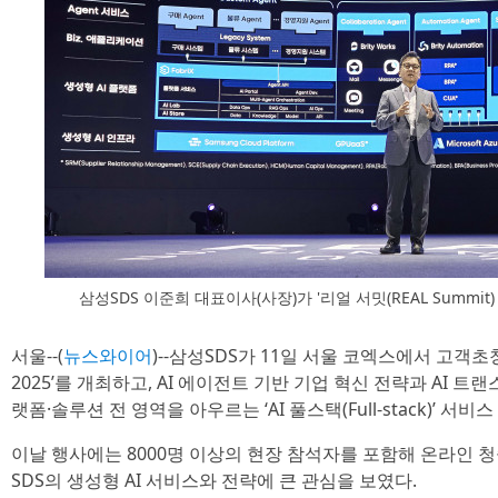
삼성SDS 이준희 대표이사(사장)가 '리얼 서밋(REAL Summit
서울--(
뉴스와이어
)--삼성SDS가 11일 서울 코엑스에서 고객초청행
2025’를 개최하고, AI 에이전트 기반 기업 혁신 전략과 AI 
랫폼·솔루션 전 영역을 아우르는 ‘AI 풀스택(Full-stack)’ 서
이날 행사에는 8000명 이상의 현장 참석자를 포함해 온라인 청
SDS의 생성형 AI 서비스와 전략에 큰 관심을 보였다.