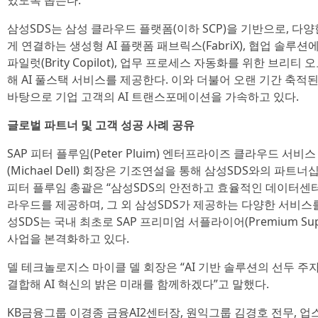
있도록 돕는다.
삼성SDS는 삼성 클라우드 플랫폼(이하 SCP)을 기반으로, 
게 연결하는 생성형 AI 플랫폼 패브릭스(FabriX), 협업 솔루션
파일럿(Brity Copilot), 업무 프로세스 자동화를 위한 브리티 오토
해 AI 풀스택 서비스를 제공한다. 이와 더불어 오랜 기간 축적된
바탕으로 기업 고객의 AI 트랜스포메이션을 가속하고 있다.
글로벌 파트너 및 고객 성공 사례 공유
SAP 피터 플루임(Peter Pluim) 엔터프라이즈 클라우드 서
(Michael Dell) 회장은 기조연설을 통해 삼성SDS와의 파트너
피터 플루임 총괄은 “삼성SDS의 안전하고 효율적인 데이터센터를 
라우드를 제공하며, 그 외 삼성SDS가 제공하는 다양한 서비스를
성SDS는 국내 최초로 SAP 프리미엄 서플라이어(Premium Supp
사업을 본격화하고 있다.
델 테크놀로지스 마이클 델 회장은 “AI 기반 솔루션의 선두 주
결합해 AI 혁신의 밝은 미래를 함께하겠다”고 말했다.
KB금융그룹 이경종 금융AI2센터장, 원익그룹 김경호 전무, 업