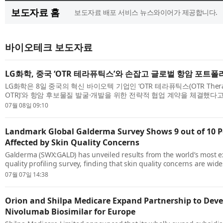
보도자료 홈
보도자료 배포 서비스 뉴스와이어가 제공합니다.
바이오테크 보도자료
LG화학, 중국 ‘OTR 테라퓨틱스’와 손잡고 글로벌 항암 포트
LG화학은 8일 중국의 혁신 바이오텍 기업인 ‘OTR 테라퓨틱스(OTR Therap
OTR)’와 항암 후보물질 발굴·개발을 위한 전략적 협업 계약을 체결했다고
혁신신약 개발의 핵심 거점으로 부상 중인 중국에서 OTR의 폭넓은 네트워
07월 08일 09:10
Landmark Global Galderma Survey Shows 9 out of 10 P
Affected by Skin Quality Concerns
Galderma (SWX:GALD) has unveiled results from the world’s most e
quality profiling survey, finding that skin quality concerns are wid
impact emotional wellbeing and, while differing based on the indiv
07월 07일 14:38
simil...
Orion and Shilpa Medicare Expand Partnership to Dev
Nivolumab Biosimilar for Europe